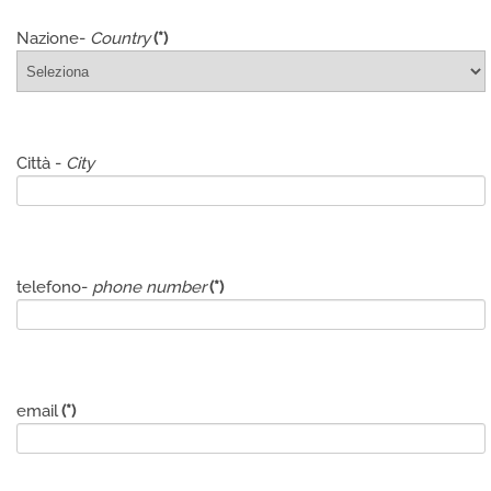
Nazione-
Country
(*)
Città -
City
telefono-
phone number
(*)
email
(*)