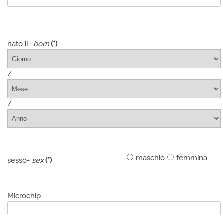
nato il-
born
(*)
/
/
maschio
femmina
sesso-
sex
(*)
Microchip